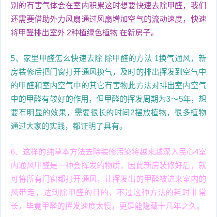
别的有害气体会在室内积累这时想要快速去除甲醛，我们
还需要借助外力风扇通过风扇增加空气的流动速度，快速
将甲醛排出室外 2种植绿色植物 在新房子。
5、家里甲醛怎么快速去除 除甲醛的方法 1换气通风，新
房装修后把门窗打开通风换气，及时的排出挥发到空气中
的甲醛和室内空气中的其它有害物此方法对排出室内空气
中的甲醛有较好的作用，但甲醛的挥发周期为3～5年，想
要有明显的效果，需要很长的时间2摆放植物，很多植物
通过大家的实践，都证明了具有。
6、这样的纯草本方法去除装修污染将越来越深入民心4室
内通风甲醛是一种会挥发的物质，因此新房装修好后，就
可将所有门窗都打开通风，让挥发出的甲醛被进来室内的
风带走，达到除甲醛的目的，不过这种方法的耗时非常
长，毕竟甲醛的挥发速度太慢，更是能隐藏十几年之久。