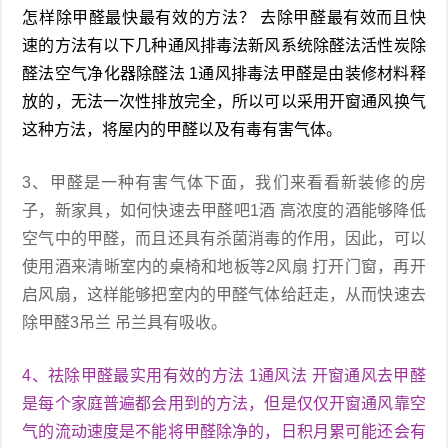
怎样除甲醛最快最有效的方法？ 去除甲醛最有效而且快
速的方法有以下几种通风排毒法新风系统除醛法活性炭除
醛法空气净化器除醛法 1通风排毒法甲醛是由装修材料释
放的，无法一次性排放完全，所以可以采用开窗通风换气
这种方法，将屋内的甲醛以及有毒有害气体。
3、甲醛是一种有害气体下面，我们来看看新装修的房
子，新家具，如何快速去甲醛吧1酒 高浓度的酒能够降低
空气中的甲醛，而且还具有杀菌消毒的作用，因此，可以
使用酒来清晰室内的桌椅和地板等2风扇 打开门窗，再开
启风扇，这样能够把室内的甲醛气体给赶走，从而快速去
除甲醛3吊兰 吊兰具有吸收。
4、祛除甲醛最实用有效的方法 1通风法 开窗通风去甲醛
是每个家庭普遍都会用到的方法，但是仅仅开窗通风靠空
气的流动速度是不能将甲醛除净的，日积月累可能还会有