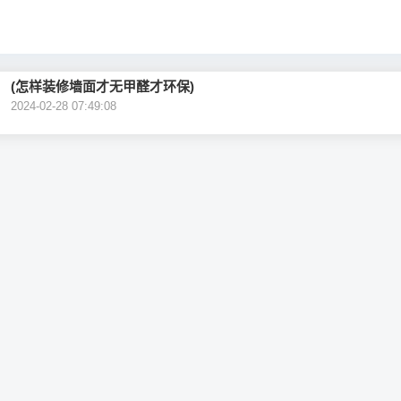
(怎样装修墙面才无甲醛才环保)
2024-02-28 07:49:08